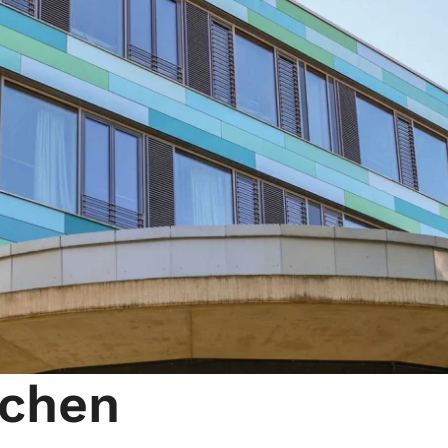
nchen