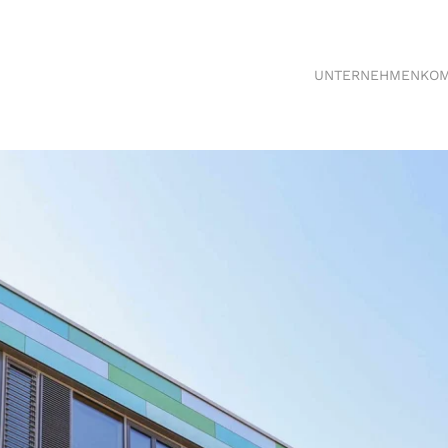
UNTERNEHMEN
KO