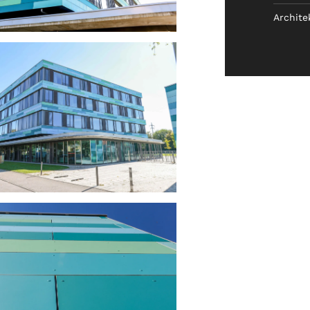
Archite
ansehen
ansehen