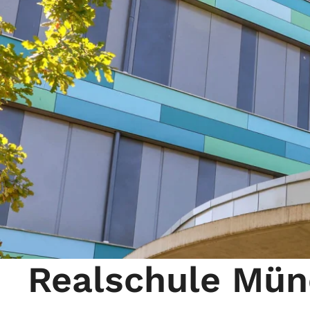
Realschule Mü