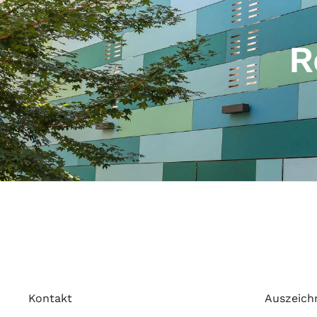
R
Kontakt
Auszeich