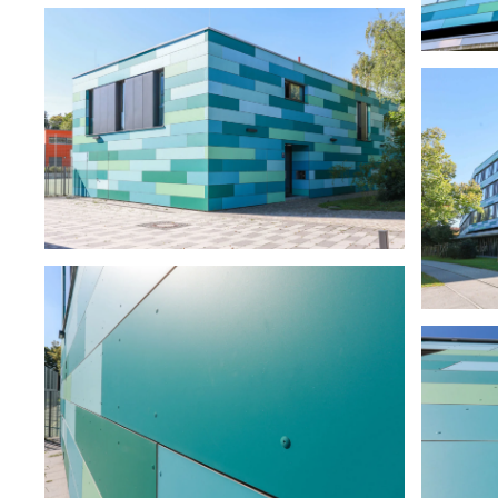
ansehen
ansehen