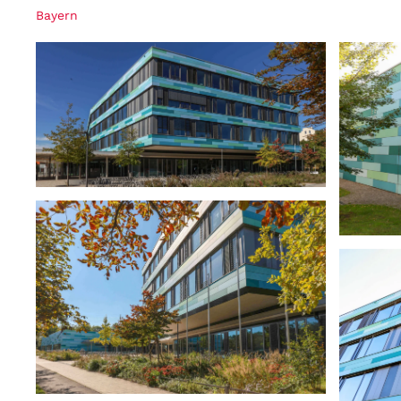
Bayern
ansehen
ansehen