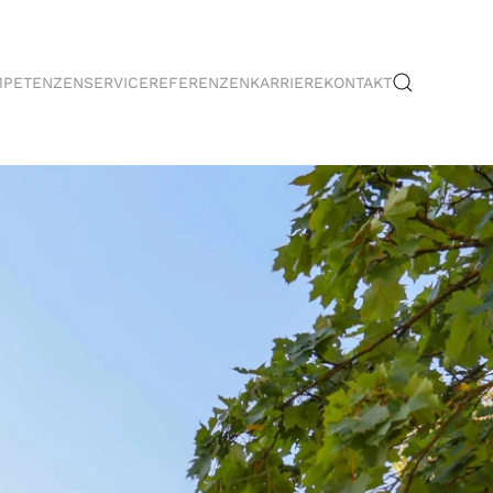
MPETENZEN
SERVICE
REFERENZEN
KARRIERE
KONTAKT