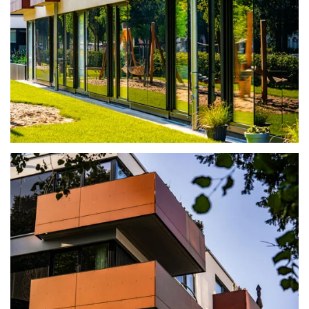
ansehen
ansehen