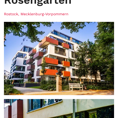
Rostock, Mecklenburg-Vorpommern
ansehen