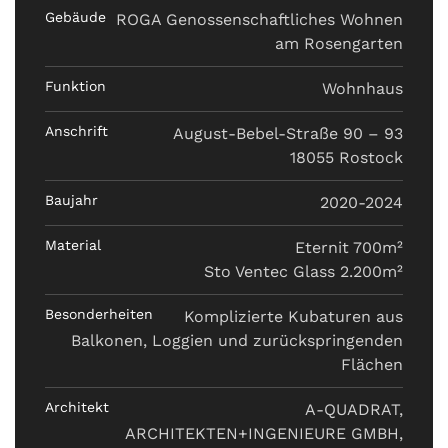
Gebäude
ROGA Genossenschaftliches Wohnen
am Rosengarten
Funktion
Wohnhaus
Anschrift
August-Bebel-Straße 90 – 93
18055 Rostock
Baujahr
2020-2024
Material
Eternit 700m²
Sto Ventec Glass 2.200m²
Besonderheiten
Komplizierte Kubaturen aus
Balkonen, Loggien und zurückspringenden
Flächen
Architekt
A-QUADRAT,
ARCHITEKTEN+INGENIEURE GMBH,