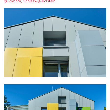
Quickborn, Schleswig-Holstein