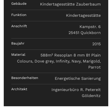
Gebäude
Kindertagesstätte Zauberbaum
Funktion
Kindertagesstätte
Anschrift
Kampstr. 6
25451 Quickborn
Baujahr
2015
Material
588m² Resoplan 8 mm B1 Plain
Colours, Dove grey, Infinity, Navy, Marigold,
Parrot
Besonderheiten
Energetische Sanierung
Architekt
Ingenieurbüro R. Petereit
Göldenitz