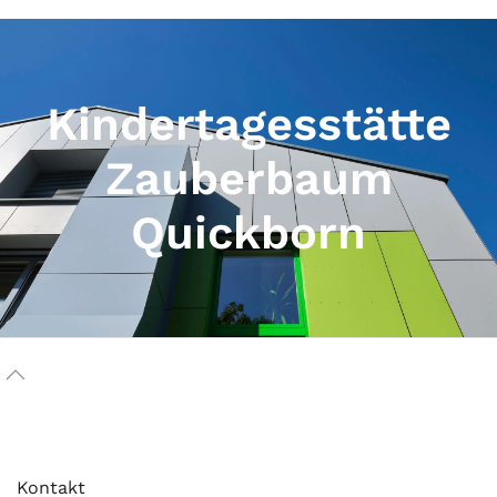
Kindertagesstätte
Zauberbaum
Quickborn
Kontakt