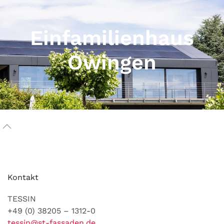
Einfamilienhaus
Owingen
Kontakt
TESSIN
+49 (0) 38205 – 1312-0
tessin@st-fassaden.de