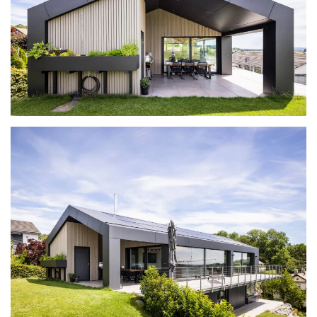
ansehen
ansehen