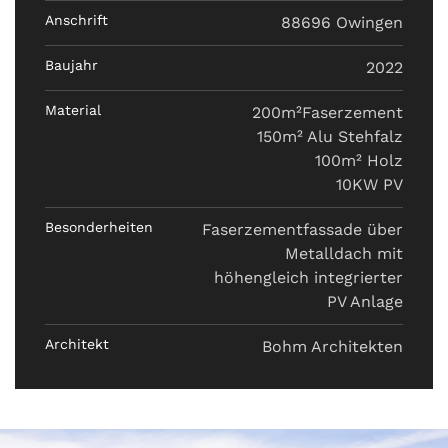
Anschrift
88696 Owingen
Baujahr
2022
Material
200m²Faserzement
150m² Alu Stehfalz
100m² Holz
10KW PV
Besonderheiten
Faserzementfassade über
Metalldach mit
höhengleich integrierter
PV Anlage
Architekt
Bohm Architekten